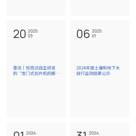
20
06
2025.
2025.
03
01
喜讯丨恒而达自主研发
2024年度土壤和地下水
的“龙门式划片机的振动
自行监测结果公示
反馈控制系统”荣获国家
发明专利授权
01
31
2024.
2024.