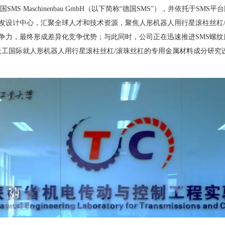
德国
SMS Maschinenbau GmbH
（以下简称“德国
SMS
”），并依托于
SMS
平台
发设计中心，汇聚全球人才和技术资源，聚焦
人形机器人用行星滚柱丝杠
争力，最终形成差异化竞争优势；与此同时，公司正在迅速
推进
SMS
螺纹
天工国际就人形机器人用行星滚柱丝杠/滚珠丝杠的专用金属材料成分研究