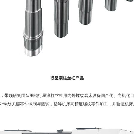
行星滚柱丝杠产品
人，带领研究团队围绕行星滚柱丝杠用内外螺纹磨床设备国产化、专机化
外螺纹关键零件试制与测试，指导机床高精度螺纹零件加工，并验证机床