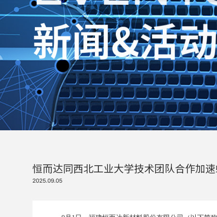
新
闻
&
活
恒而达同西北工业大学技术团队合作加速
2025.09.05