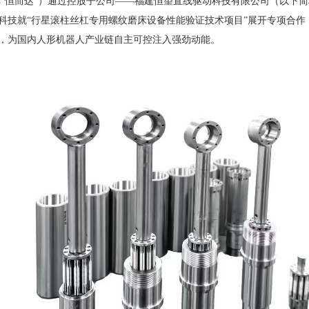
称
“恒而达”）
通过控股子公司
——福建恒望直线驱动科技有限公司（以下简
科技就“行星滚柱丝杠专用螺纹磨床设备性能验证技术项目”展开专项合作
，为国内人形机器人产业链自主可控注入强劲动能。