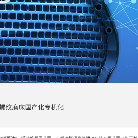
动
螺纹磨床国产化专机化