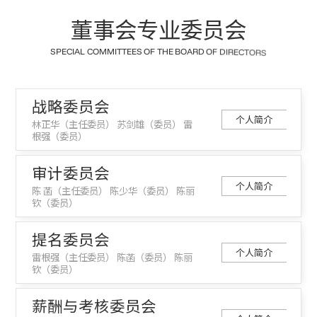
管理会计与财务管理研究所所长。
2021年10月至今在公司任独立董事。
董
事
会
专
业
委
员
会
目前，陈菡女士还兼任厦门市跨国企业会计学会常务理
事；兴储世纪科技股份有限公司（非上市）独立董事、厦
S
P
E
C
I
A
L
C
O
M
M
I
T
T
E
E
S
O
F
T
H
E
B
O
A
R
D
O
F
D
I
R
E
C
T
O
R
S
门厦钨新能源材料股份有限公司（SH.688778）独立董
事、深圳光峰科技股份有限公司（SH.688007）独立董
事。
战略委员会
个人简介
林正华（主任委员） 苏剑雄（委员） 雷
根强（委员）
审计委员会
林正华、苏剑雄、雷根强
个人简介
陈 菡（主任委员） 陈少华（委员） 陈丽
钦（委员）
提名委员会
陈菡、陈少华、陈丽钦
个人简介
雷根强（主任委员） 陈菡（委员） 陈丽
钦（委员）
薪酬与考核委员会
雷根强、陈菡、陈丽钦