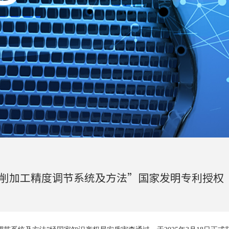
动
削加工精度调节系统及方法”国家发明专利授权