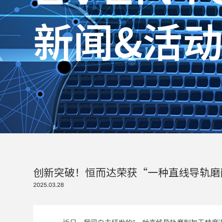
新
闻
&
活
创新突破！恒而达荣获“一种直线导轨磨
2025.03.28