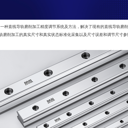
为一种直线导轨磨削加工精度调节系统及方法，解决了现有的直线导轨磨
轨磨削加工的真实尺寸和真实状态标准化采集以及尺寸误差和调节尺寸参