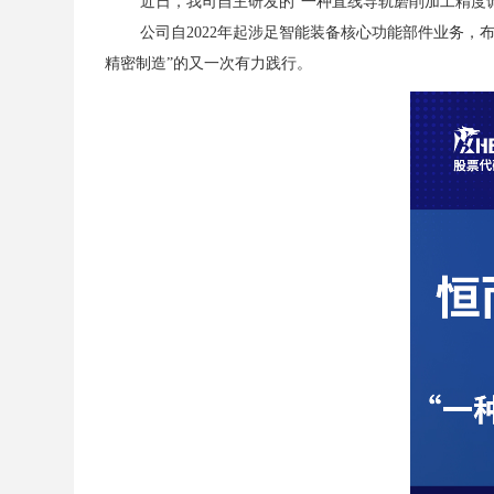
近日，我司自主研发的
“
一种直线导轨磨削加工精度
公司自
2022
年起涉足智能装备核心功能部件业务，布
精密制造”的又一次有力践行。