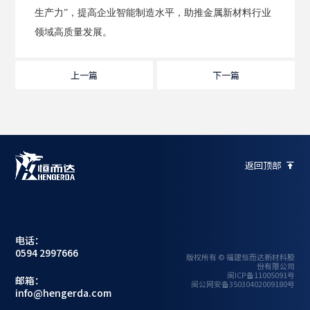
生产力”，提高企业智能制造水平，助推金属新材料行业
领域高质量发展。
上一篇
下一篇
返回顶部

电话：
0594 2997666
版权所有 © 福建恒而达新材料股
份有限公司
闽ICP备11005091号
邮箱：
闽公网安备35030402009180号
info@hengerda.com