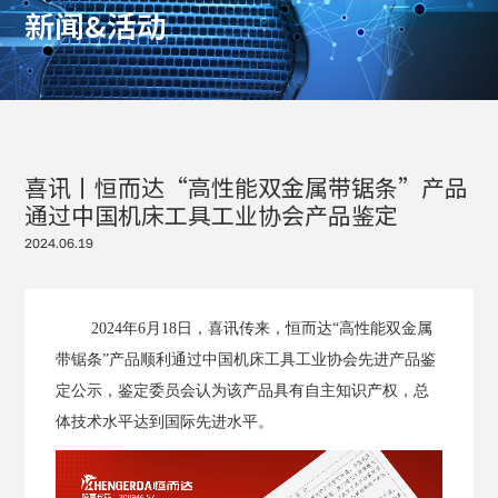
新
闻
&
活
动
喜讯丨恒而达“高性能双金属带锯条”产品
通过中国机床工具工业协会产品鉴定
2024.06.19
2024
年
6
月
18
日，喜讯传来，恒而达“
高性能双金属
带锯条
”产品顺利通过中国机床工具工业协会先进产品鉴
定公示，鉴定委员会认为该产品具有自主知识产权，总
体技术水平达到国际先进水平。