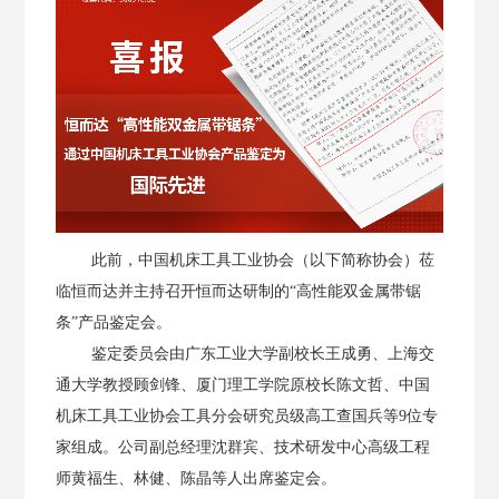
此前，中国机床工具工业协会（以下简称协会）莅
临
恒而达并主持召开恒而达研制的
“高性能双金属带锯
条”产品鉴定会。
鉴定委员会由广东工业大学副校长王成勇、上海交
通大学教授顾剑锋、厦门理工学院原校长陈文哲、中国
机床工具工业协会工具分会研究员级高工查国兵等
9
位专
家组成。公司副总经理沈群宾、技术研发中心高级工程
师黄福生、林健、陈晶等人出席鉴定会。