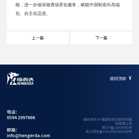
能，进一步做深做透场景化服务，赋能中国制造向高端
化、自主化迈进。
上一篇
下一篇
返回顶部

电话：
0594 2997666
版权所有 © 福建恒而达新材料股
份有限公司
闽ICP备11005091号
邮箱：
闽公网安备35030402009180号
info@hengerda.com