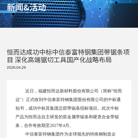
新
闻
&
活
动
恒而达成功中标中信泰富特钢集团带锯条项
目 深化高端锯切工具国产化战略布局
2026.04.29
近日
，福建恒而达新材料股份有限公司（简称
“恒而
达”）正式收到中信泰富特钢集团股份有限公司的中标通
知书，成功中标其集团总部带锯条招标项目。此次中标
产品为恒而达自主研发的双金属带锯条和硬质合金带锯
条，合作有效期至2027年4月。
中信泰富特钢集团作为全球领先的特殊钢制造企