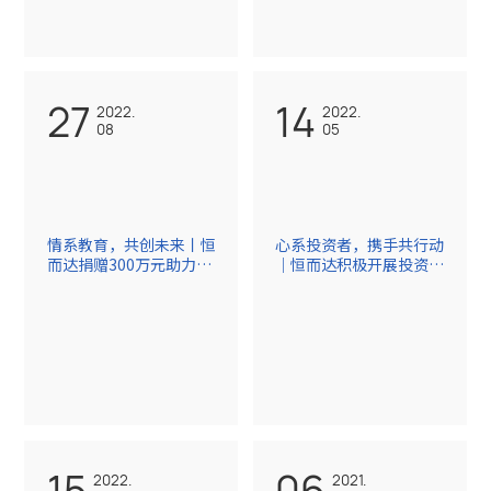
27
14
2022.
2022.
08
05
情系教育，共创未来丨恒
心系投资者，携手共行动
而达捐赠300万元助力莆
｜恒而达积极开展投资者
田教育发展
保护
15
06
2022.
2021.