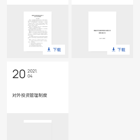
下载
下载


20
2021.
04
对外投资管理制度