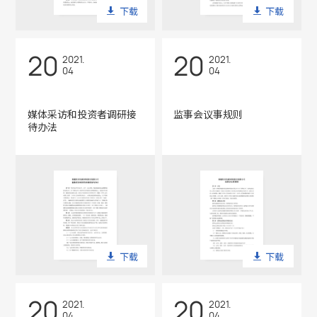
下载
下载


20
20
2021.
2021.
04
04
媒体采访和投资者调研接
监事会议事规则
待办法
下载
下载


20
20
2021.
2021.
04
04