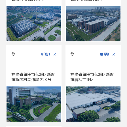
新度厂区
厝柄厂区


福建省莆田市荔城区新度
福建省莆田市荔城区新度
镇新度村亭道尾 228 号
镇厝柄工业区