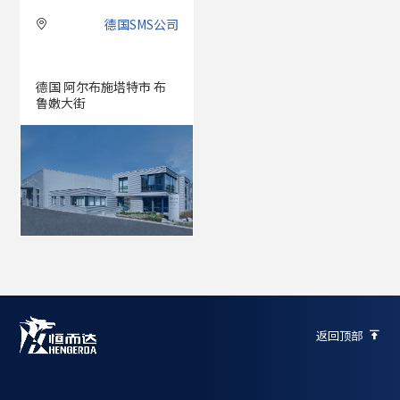
德国SMS公司

德国 阿尔布施塔特市 布
鲁嫩大街
返回顶部
